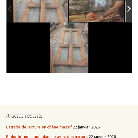
Articles récents
Estrade de lecture en chêne massif
22 janvier 2026
Bibliothèque laqué blanche avec des miroirs
22 janvier 2026