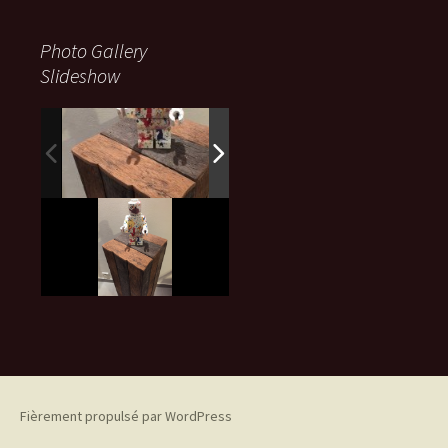
Photo Gallery
Slideshow
Fièrement propulsé par WordPress