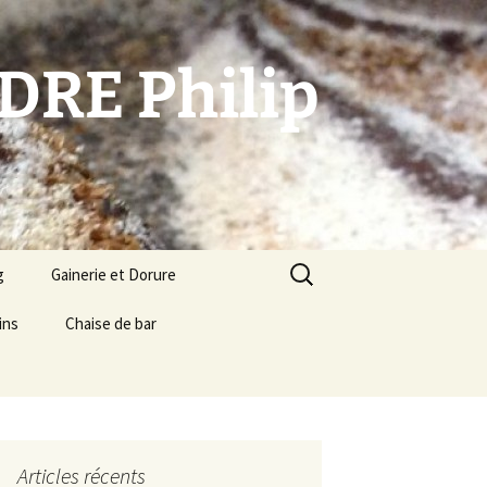
DRE Philip
Rechercher :
g
Gainerie et Dorure
e Epoque 1940
ins
Chaise de bar
Articles récents