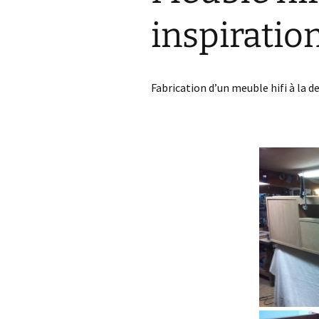
Tournage et Sculp
inspiratio
Créations
Fabrication d’un meuble hifi à la 