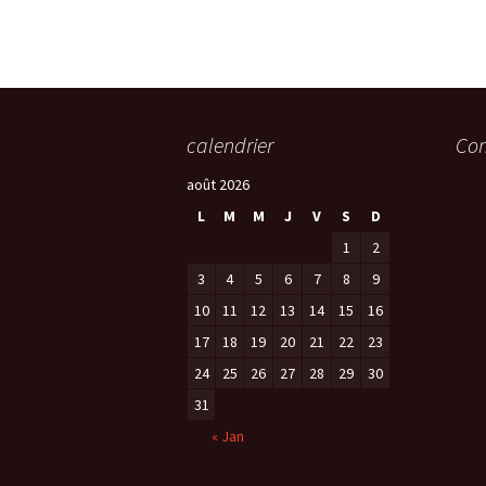
calendrier
Com
août 2026
L
M
M
J
V
S
D
1
2
3
4
5
6
7
8
9
10
11
12
13
14
15
16
17
18
19
20
21
22
23
24
25
26
27
28
29
30
31
« Jan