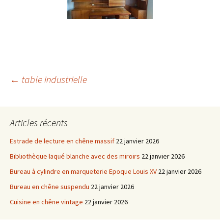
Navigation
←
table industrielle
des
Articles récents
articles
Estrade de lecture en chêne massif
22 janvier 2026
Bibliothèque laqué blanche avec des miroirs
22 janvier 2026
Bureau à cylindre en marqueterie Epoque Louis XV
22 janvier 2026
Bureau en chêne suspendu
22 janvier 2026
Cuisine en chêne vintage
22 janvier 2026